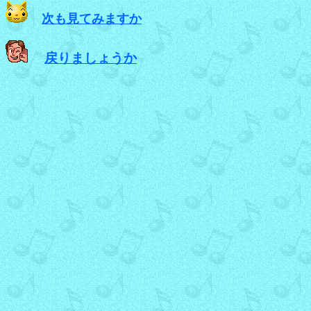
次も見てみますか
戻りましょうか